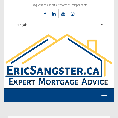
Chaque franchise est autonome et indépendante
Français