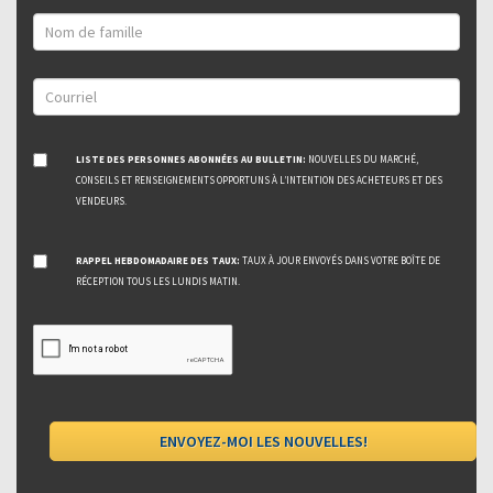
LISTE DES PERSONNES ABONNÉES AU BULLETIN:
NOUVELLES DU MARCHÉ,
CONSEILS ET RENSEIGNEMENTS OPPORTUNS À L’INTENTION DES ACHETEURS ET DES
VENDEURS.
RAPPEL HEBDOMADAIRE DES TAUX:
TAUX À JOUR ENVOYÉS DANS VOTRE BOÎTE DE
RÉCEPTION TOUS LES LUNDIS MATIN.