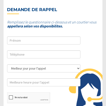
DEMANDE DE RAPPEL
Remplissez le questionnaire ci-dessous et un courtier vous
appellera selon vos disponibilites.